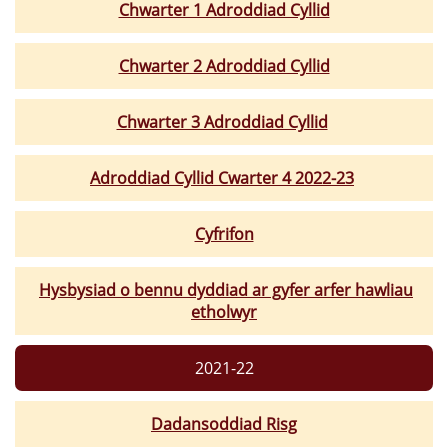
Chwarter 1 Adroddiad Cyllid
Chwarter 2 Adroddiad Cyllid
Chwarter 3 Adroddiad Cyllid
Adroddiad Cyllid Cwarter 4 2022-23
Cyfrifon
Hysbysiad o bennu dyddiad ar gyfer arfer hawliau
etholwyr
2021-22
Dadansoddiad Risg