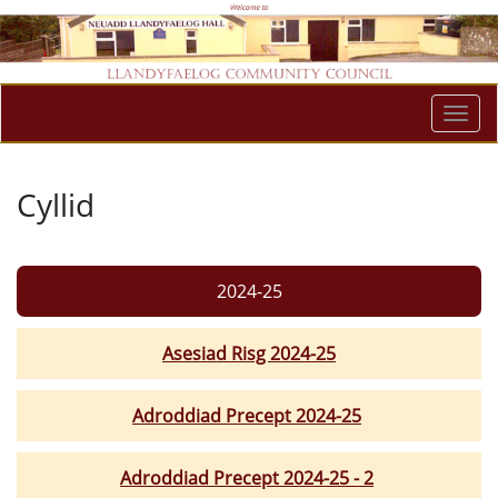
Togg
navi
Cyllid
2024-25
Asesiad Risg 2024-25
Adroddiad Precept 2024-25
Adroddiad Precept 2024-25 - 2