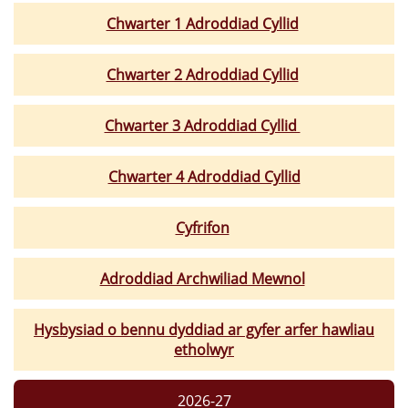
Chwarter 1 Adroddiad Cyllid
Chwarter 2 Adroddiad Cyllid
Chwarter 3 Adroddiad Cyllid
Chwarter 4 Adroddiad Cyllid
Cyfrifon
Adroddiad Archwiliad Mewnol
Hysbysiad o bennu dyddiad ar gyfer arfer hawliau
etholwyr
2026-27