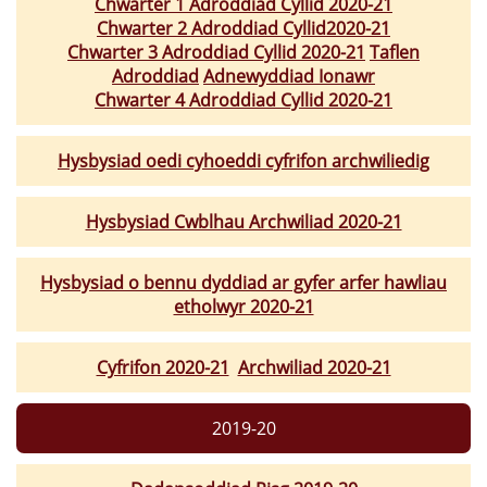
Chwarter 1 Adroddiad Cyllid 2020-21
Chwarter 2 Adroddiad Cyllid2020-21
Chwarter 3 Adroddiad Cyllid 2020-21
Taflen
Adroddiad
Adnewyddiad Ionawr
Chwarter 4 Adroddiad Cyllid 2020-21
Hysbysiad oedi cyhoeddi cyfrifon archwiliedig
Hysbysiad Cwblhau Archwiliad 2020-21
Hysbysiad o bennu dyddiad ar gyfer arfer hawliau
etholwyr 2020-21
Cyfrifon 2020-21
Archwiliad 2020-21
2019-20