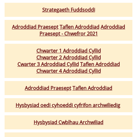
Strategaeth Fuddsoddi
Adroddiad Praesept
Taflen Adroddiad
Adroddiad
Praesept - Chwefror 2021
Chwarter 1 Adroddiad Cyllid
Chwarter 2 Adroddiad Cyllid
Cwarter 3 Adroddiad Cyllid
Taflen Adroddiad
C
hwarter 4 Adroddiad Cyllid
Adroddiad Praesept
Taflen Adroddiad
Hysbysiad oedi cyhoeddi cyfrifon archwiliedig
Hysbysiad Cwblhau Archwiliad