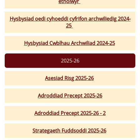
etholwyr
Hysbysiad oedi cyhoeddi cyfrifon archwiliedig 2024-
25
Hysbysiad Cwblhau Archwiliad 2024-25
2025-26
Asesiad Risg 2025-26
Adroddiad Precept 2025-26
Adroddiad Precept 2025-26 - 2
Strategaeth Fuddsoddi 2025-26