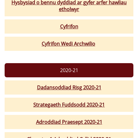
Hysbysiad o bennu dyddiad ar gyfer arfer hawliau
etholwyr
Cyfrifon
Cyfrifon Wedi Archwilio
2020-21
Dadansoddiad Risg 2020-21
Strategaeth Fuddsodd 2020-21
Adroddiad Praesept 2020-21