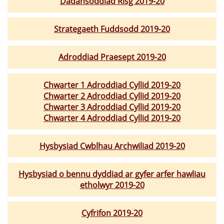
Dadansoddiad Risg 2019-20
Strategaeth Fuddsodd 2019-20
Adroddiad Praesept 2019-20
Chwarter 1 Adroddiad Cyllid 2019-20
Chwarter 2 Adroddiad Cyllid 2019-20
Chwarter 3 Adroddiad Cyllid 2019-20
Chwarter 4 Adroddiad Cyllid 2019-20
Hysbysiad Cwblhau Archwiliad 2019-20
Hysbysiad o bennu dyddiad ar gyfer arfer hawliau
etholwyr 2019-20
Cyfrifon 2019-20